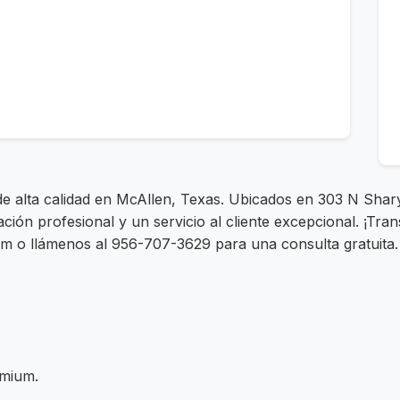
de alta calidad en McAllen, Texas. Ubicados en 303 N Sha
ción profesional y un servicio al cliente excepcional. ¡Tra
com o llámenos al 956-707-3629 para una consulta gratuita
emium.