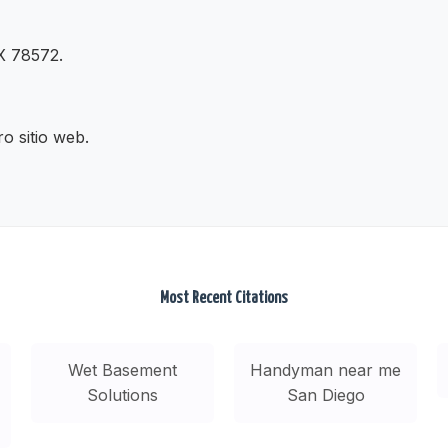
X 78572.
o sitio web.
Most Recent Citations
Wet Basement
Handyman near me
Solutions
San Diego