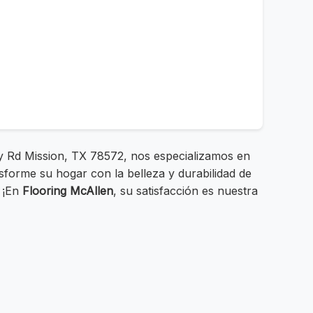
ry Rd Mission, TX 78572, nos especializamos en
nsforme su hogar con la belleza y durabilidad de
. ¡En
Flooring McAllen
, su satisfacción es nuestra