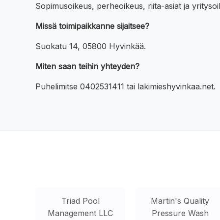
Sopimusoikeus, perheoikeus, riita-asiat ja yrityso
Missä toimipaikkanne sijaitsee?
Suokatu 14, 05800 Hyvinkää.
Miten saan teihin yhteyden?
Puhelimitse 0402531411 tai lakimieshyvinkaa.net.
Triad Pool
Martin's Quality
Management LLC
Pressure Wash