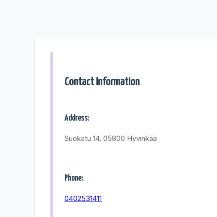
Contact Information
Address:
Suokatu 14, 05800 Hyvinkää
Phone:
0402531411