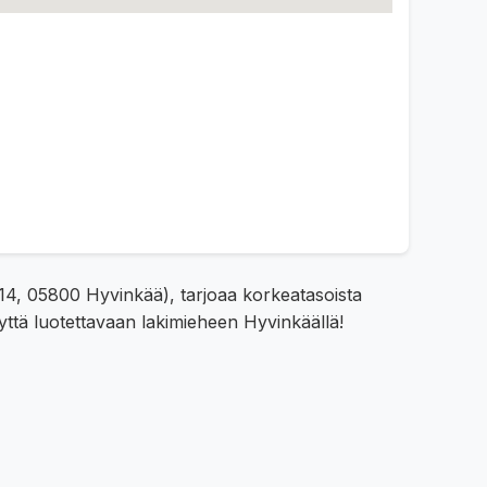
u 14, 05800 Hyvinkää), tarjoaa korkeatasoista
yttä luotettavaan lakimieheen Hyvinkäällä!