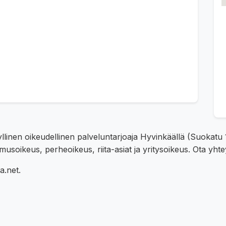
idyllinen oikeudellinen palveluntarjoaja Hyvinkäällä (Suokat
usoikeus, perheoikeus, riita-asiat ja yritysoikeus. Ota yhte
a.net.