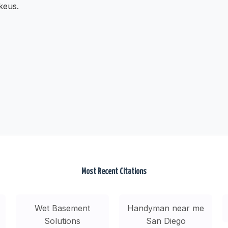
ikeus.
Most Recent Citations
Wet Basement
Handyman near me
Solutions
San Diego