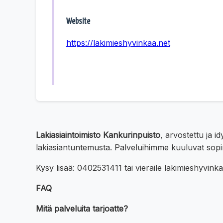
Website
https://lakimieshyvinkaa.net
Lakiasiaintoimisto Kankurinpuisto
, arvostettu ja 
lakiasiantuntemusta. Palveluihimme kuuluvat sopim
Kysy lisää: 0402531411 tai vieraile lakimieshyvinka
FAQ
Mitä palveluita tarjoatte?